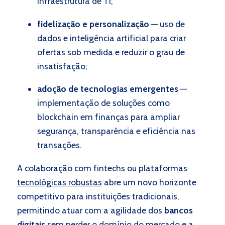
infraestrutura de TI;
fidelização e personalização
—
uso de
dados e inteligência artificial para criar
ofertas sob medida e reduzir o grau de
insatisfação;
adoção de tecnologias emergentes
—
implementação de soluções como
blockchain em finanças para ampliar
segurança, transparência e eficiência nas
transações.
A colaboração com fintechs ou
plataformas
tecnológicas robustas
abre um novo horizonte
competitivo para instituições tradicionais,
permitindo atuar com a agilidade dos
bancos
digitais
sem perder o domínio do mercado e a