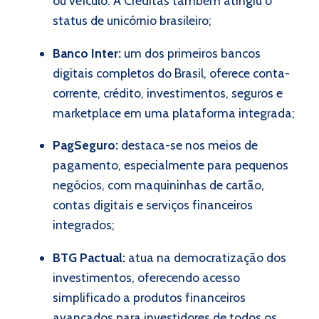
ou veículo. A Creditas também atingiu o
status de unicórnio brasileiro;
Banco Inter:
um dos primeiros bancos
digitais completos do Brasil, oferece conta-
corrente, crédito, investimentos, seguros e
marketplace em uma plataforma integrada;
PagSeguro:
destaca-se nos meios de
pagamento, especialmente para pequenos
negócios, com maquininhas de cartão,
contas digitais e serviços financeiros
integrados;
BTG Pactual:
atua na democratização dos
investimentos, oferecendo acesso
simplificado a produtos financeiros
avançados para investidores de todos os