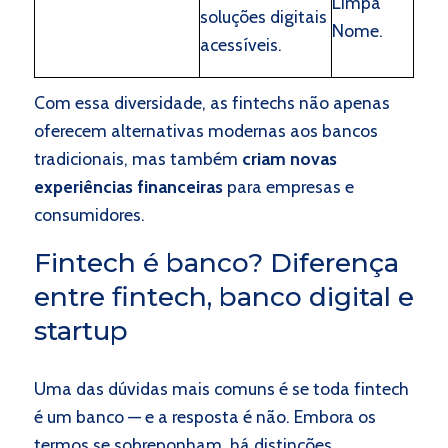
Limpa
soluções digitais
Nome.
acessíveis.
Com essa diversidade, as fintechs não apenas
oferecem alternativas modernas aos bancos
tradicionais, mas também
criam novas
experiências financeiras
para empresas e
consumidores.
Fintech é banco? Diferença
entre fintech, banco digital e
startup
Uma das dúvidas mais comuns é se toda fintech
é um banco — e a resposta é não. Embora os
termos se sobreponham, há distinções