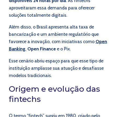
disponíveis 24 horas por dia
. As fintechs
aproveitaram essa demanda para oferecer
soluções totalmente digitais.
Além disso, o Brasil apresenta alta taxa de
bancarização e um ambiente regulatório que
favorece a inovação, com iniciativas como
Open
Banking
,
Open Finance
e o Pix.
Esse cenário abriu espaço para que esse tipo de
instituição ampliasse sua atuação e desafiasse
modelos tradicionais.
Origem e evolução das
fintechs
O termo “fintech” surgiu em 1980, criado pelo