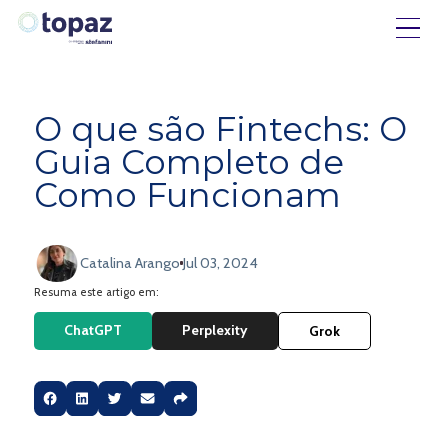
O que são Fintechs: O
Guia Completo de
Como Funcionam
Catalina Arango
Jul 03, 2024
Resuma este artigo em:
ChatGPT
Perplexity
Grok