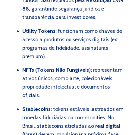
fundos. São regulados pela
Resolução CVM
88
, garantindo segurança jurídica e
transparência para investidores.
Utility Tokens:
funcionam como chaves de
acesso a produtos ou serviços digitais (ex:
programas de fidelidade, assinaturas
premium).
NFTs (Tokens Não Fungíveis):
representam
ativos únicos, como arte, colecionáveis,
propriedade intelectual e documentos
oficiais.
Stablecoins:
tokens estáveis lastreados em
moedas fiduciárias ou commodities. No
Brasil, stablecoins atreladas ao
real digital
(Drex)
devem impulsionar a próxima fase