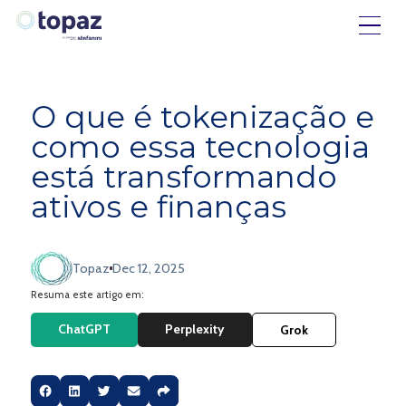
O que é tokenização e
como essa tecnologia
está transformando
ativos e finanças
Topaz
Dec 12, 2025
Resuma este artigo em:
ChatGPT
Perplexity
Grok