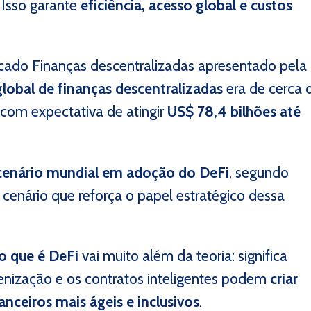
 Isso garante
eficiência, acesso global e custos
cado Finanças descentralizadas apresentado pela
lobal de finanças descentralizadas
era de cerca 
com expectativa de atingir
US$ 78,4 bilhões até
 cenário mundial em adoção do DeFi
, segundo
cenário que reforça o papel estratégico dessa
o que é DeFi
vai muito além da teoria: significa
enização e os contratos inteligentes
podem
criar
nceiros mais ágeis e inclusivos
.