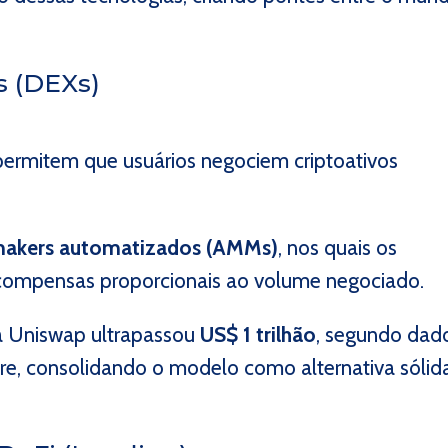
s (DEXs)
ermitem que usuários negociem criptoativos
makers automatizados (AMMs)
, nos quais os
ecompensas proporcionais ao volume negociado.
a Uniswap ultrapassou
US$ 1 trilhão
, segundo dad
e, consolidando o modelo como alternativa sólid