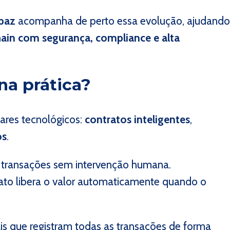
paz
acompanha de perto essa evolução, ajudand
hain com segurança, compliance e alta
na prática?
ares tecnológicos:
contratos inteligentes
,
os
.
transações sem intervenção humana.
to libera o valor automaticamente quando o
ais que registram todas as transações de forma