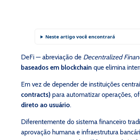
Neste artigo você encontrará
DeFi — abreviação de
Decentralized Finan
baseados em blockchain
que elimina inte
Em vez de depender de instituições centrais
contracts)
para automatizar operações, o
direto ao usuário
.
Diferentemente do sistema financeiro tra
aprovação humana e infraestrutura bancár