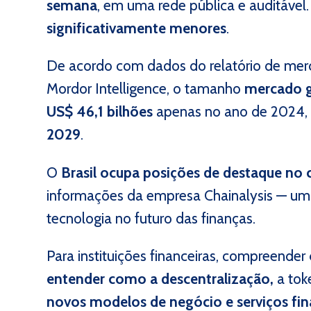
semana
, em uma rede pública e auditável.
significativamente menores
.
De acordo com dados do relatório de mer
Mordor Intelligence, o tamanho
mercado g
US$ 46,1 bilhões
apenas no ano de 2024, 
2029
.
O
Brasil ocupa posições de destaque no
informações da empresa Chainalysis — um 
tecnologia no futuro das finanças.
Para instituições financeiras, compreender
entender como a descentralização,
a tok
novos modelos de negócio e serviços fina