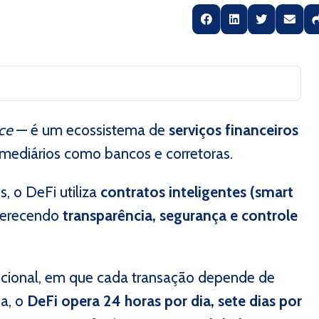
ce
— é um ecossistema de
serviços financeiros
rmediários como bancos e corretoras.
, o DeFi utiliza
contratos inteligentes (smart
ferecendo
transparência, segurança e controle
dicional, em que cada transação depende de
ia, o
DeFi opera 24 horas por dia, sete dias por