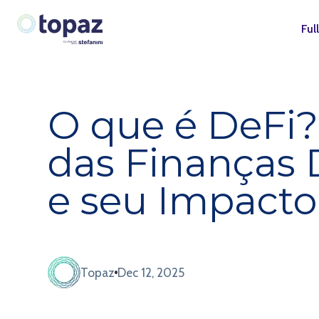
Ful
O que é DeFi?
das Finanças 
e seu Impact
Topaz
Dec 12, 2025