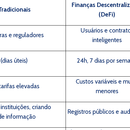
Finanças Descentrali
Tradicionais
(DeFi)
Usuários e contrat
ras e reguladores
inteligentes
(dias úteis)
24h, 7 dias por sem
Custos variáveis e m
tarifas elevadas
menores
instituições, criando
Registros públicos e aud
 de informação