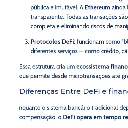
pública e imutável. A
Ethereum
ainda 
transparente. Todas as transações são
completa e eliminando riscos de man
Protocolos DeFi:
funcionam como "blo
diferentes serviços — como crédito, c
Essa estrutura cria um
ecossistema financ
que permite desde microtransações até gr
Diferenças Entre DeFi e finan
nquanto o sistema bancário tradicional de
compensação, o
DeFi opera em tempo re