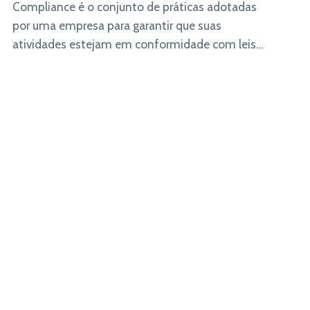
Compliance é o conjunto de práticas adotadas
por uma empresa para garantir que suas
o
atividades estejam em conformidade com leis,
normas regulatórias e políticas internas.