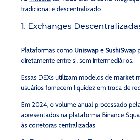
tradicional e descentralizado.
1. Exchanges Descentralizada
Plataformas como
Uniswap
e
SushiSwap
p
diretamente entre si, sem intermediários.
Essas DEXs utilizam modelos de
market 
usuários fornecem liquidez em troca de r
Em 2024, o volume anual processado pel
apresentados na plataforma Binance Squar
às corretoras centralizadas.