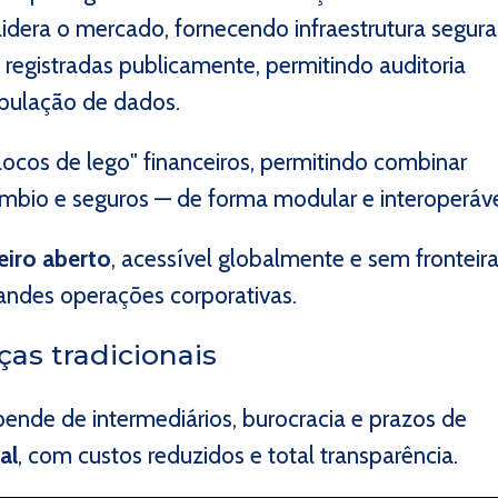
lidera o mercado, fornecendo infraestrutura segura
 registradas publicamente, permitindo auditoria
ipulação de dados.
cos de lego" financeiros, permitindo combinar
âmbio e seguros — de forma modular e interoperáve
eiro aberto
, acessível globalmente e sem fronteira
andes operações corporativas.
ças tradicionais
pende de intermediários, burocracia e prazos de
al
, com custos reduzidos e total transparência.