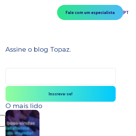
Fale com um especialista
PT
Assine o blog Topaz.
O mais lido