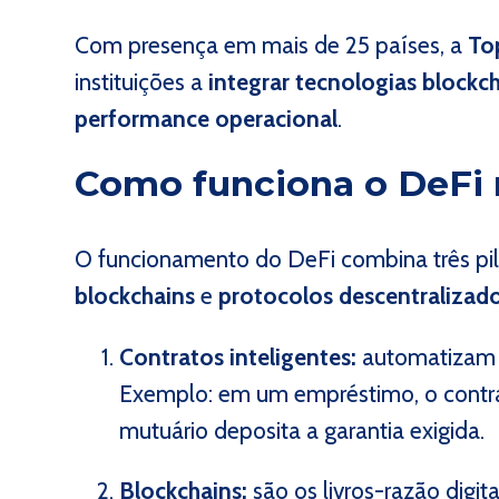
Com presença em mais de 25 países, a
To
instituições a
integrar tecnologias blockc
performance operacional
.
Como funciona o DeFi 
O funcionamento do DeFi combina três pil
blockchains
e
protocolos descentralizad
Contratos inteligentes:
automatizam 
Exemplo: em um empréstimo, o contra
mutuário deposita a garantia exigida.
Blockchains:
são os livros-razão digit