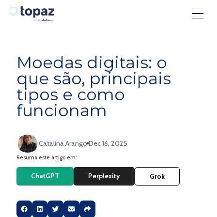
Moedas digitais: o
que são, principais
tipos e como
funcionam
Catalina Arango
Dec 16, 2025
Resuma este artigo em:
ChatGPT
Perplexity
Grok