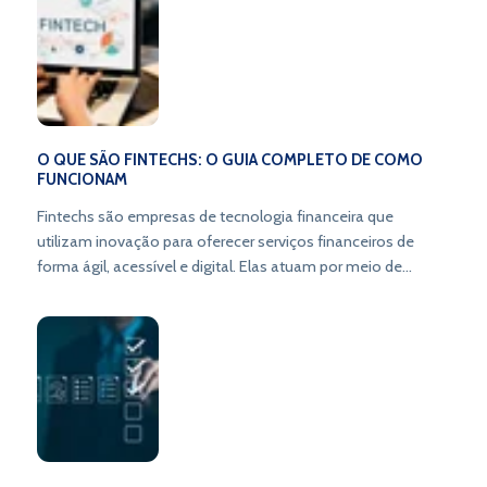
O QUE SÃO FINTECHS: O GUIA COMPLETO DE COMO
FUNCIONAM
Fintechs são empresas de tecnologia financeira que
utilizam inovação para oferecer serviços financeiros de
forma ágil, acessível e digital. Elas atuam por meio de
plataformas online, criando novos modelos de negócio e
transformando a forma de lidar com o dinheiro.