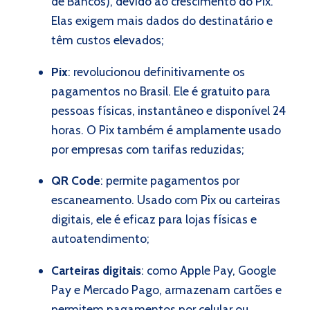
de Bancos), devido ao crescimento do Pix.
Elas exigem mais dados do destinatário e
têm custos elevados;
Pix
:
revolucionou definitivamente os
pagamentos no Brasil. Ele é gratuito para
pessoas físicas, instantâneo e disponível 24
horas. O Pix também é amplamente usado
por empresas com tarifas reduzidas;
QR Code
: permite pagamentos por
escaneamento. Usado com Pix ou carteiras
digitais, ele é eficaz para lojas físicas e
autoatendimento;
Carteiras digitais
: como Apple Pay, Google
Pay e Mercado Pago, armazenam cartões e
permitem pagamentos por celular ou