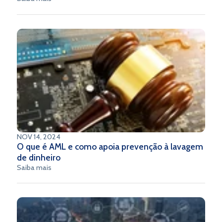
independentes, altamente especializados e integrados via
APIs.
NOV 14, 2024
O que é AML e como apoia prevenção à lavagem
de dinheiro
Saiba mais