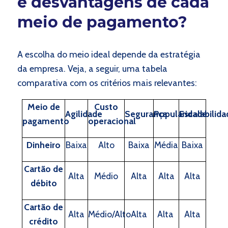
e desvantagens de cada
meio de pagamento?
A escolha do meio ideal depende da estratégia
da empresa. Veja, a seguir, uma tabela
comparativa com os critérios mais relevantes:
Meio de
Custo
Agilidade
Segurança
Popularidade
Escalabilida
pagamento
operacional
Dinheiro
Baixa
Alto
Baixa
Média
Baixa
Cartão de
Alta
Médio
Alta
Alta
Alta
débito
Cartão de
Alta
Médio/Alto
Alta
Alta
Alta
crédito