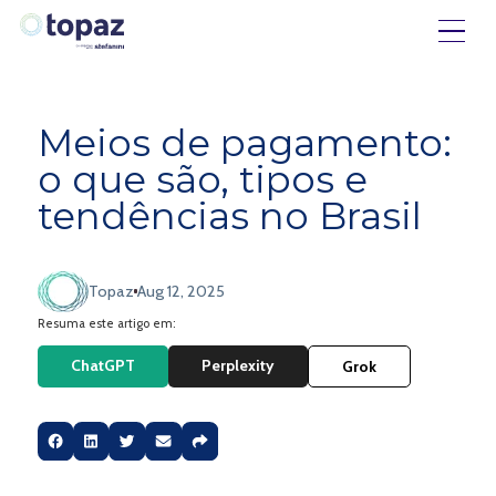
Meios de pagamento:
o que são, tipos e
tendências no Brasil
Topaz
Aug 12, 2025
Resuma este artigo em:
ChatGPT
Perplexity
Grok