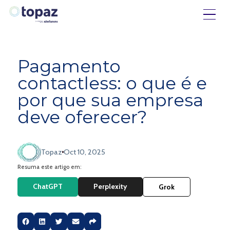
Pagamento
contactless: o que é e
por que sua empresa
deve oferecer?
Topaz
Oct 10, 2025
Resuma este artigo em:
ChatGPT
Perplexity
Grok