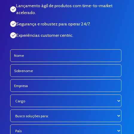
Lançamento ágil de produtos com time-to-market
acelerado.
Segurança e robustez para operar 24/7.
Experiências customer centric.