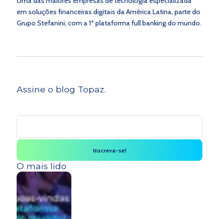
Uma das maiores empresas de tecnologia especializada
em soluções financeiras digitais da América Latina, parte do
Grupo Stefanini, com a 1ª plataforma full banking do mundo.
Assine o blog Topaz.
O mais lido