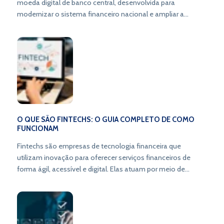
moeda digital de banco central, desenvolvida para
modernizar o sistema financeiro nacional e ampliar a
inclusão bancária.
O QUE SÃO FINTECHS: O GUIA COMPLETO DE COMO
FUNCIONAM
Fintechs são empresas de tecnologia financeira que
utilizam inovação para oferecer serviços financeiros de
forma ágil, acessível e digital. Elas atuam por meio de
plataformas online, criando novos modelos de negócio e
transformando a forma de lidar com o dinheiro.