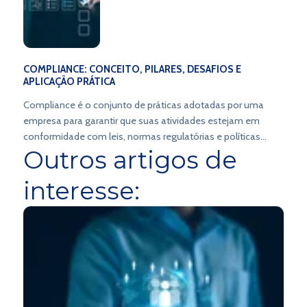
COMPLIANCE: CONCEITO, PILARES, DESAFIOS E
APLICAÇÃO PRÁTICA
Compliance é o conjunto de práticas adotadas por uma
empresa para garantir que suas atividades estejam em
conformidade com leis, normas regulatórias e políticas
Outros artigos de
internas.
interesse: