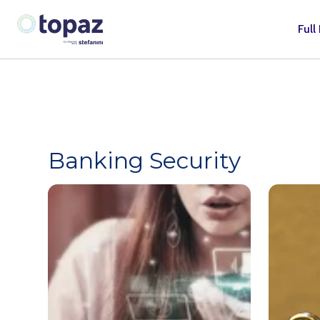
Full
Banking Security