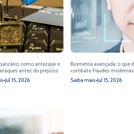
bancário: como antecipar e
Biometria avançada: o que 
ataques antes do prejuízo
combate fraudes modernas
is
•
Jul 15, 2026
Saiba mais
•
Jul 15, 2026