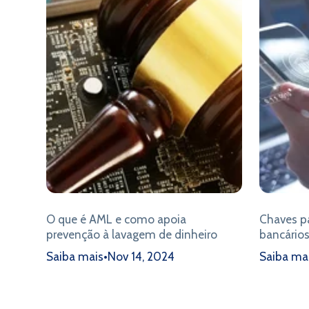
O que é AML e como apoia
Chaves pa
prevenção à lavagem de dinheiro
bancários 
Saiba mais
•
Nov 14, 2024
Saiba ma