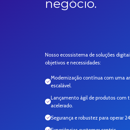
negócio.
Nosso ecossistema de soluções digitai
objetivos e necessidades:
Modernização contínua com uma arqu
escalável.
Lançamento ágil de produtos com 
acelerado.
Segurança e robustez para operar 24
Experiências customer centric.