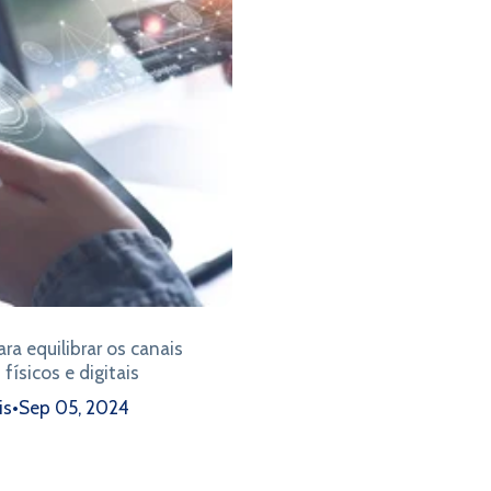
ra equilibrar os canais
físicos e digitais
is
•
Sep 05, 2024