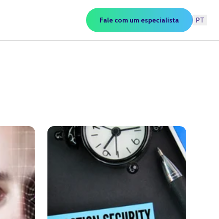
Fale com um especialista
PT