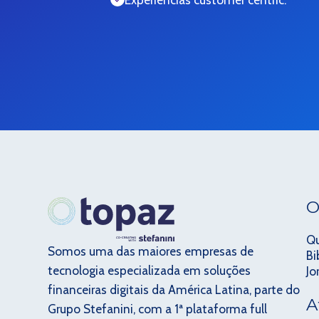
O
Q
Somos uma das maiores empresas de
Bi
tecnologia especializada em soluções
Jo
financeiras digitais da América Latina, parte do
A
Grupo Stefanini, com a 1ª plataforma full