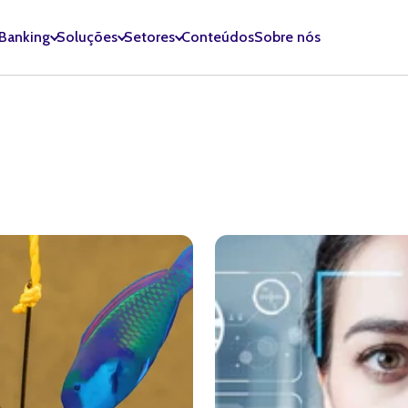
 Banking
Soluções
Setores
Conteúdos
Sobre nós