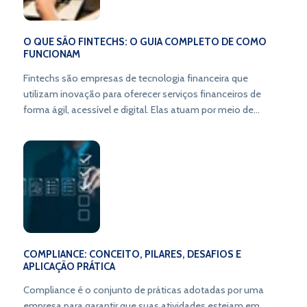
O QUE SÃO FINTECHS: O GUIA COMPLETO DE COMO
FUNCIONAM
Fintechs são empresas de tecnologia financeira que
utilizam inovação para oferecer serviços financeiros de
forma ágil, acessível e digital. Elas atuam por meio de
plataformas online, criando novos modelos de negócio e
transformando a forma de lidar com o dinheiro.
COMPLIANCE: CONCEITO, PILARES, DESAFIOS E
APLICAÇÃO PRÁTICA
Compliance é o conjunto de práticas adotadas por uma
empresa para garantir que suas atividades estejam em