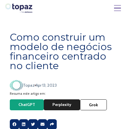
Como construir um
modelo de negócios
financeiro centrado
no cliente
Topaz
Apr 13, 2023
Resuma este artigo em:
ChatGPT
Perplexity
Grok