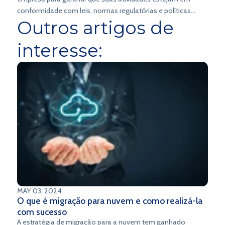
conformidade com leis, normas regulatórias e políticas
Outros artigos de
internas.
interesse:
MAY 03, 2024
O que é migração para nuvem e como realizá-la
com sucesso
A estratégia de migração para a nuvem tem ganhado