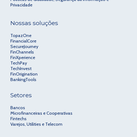
Privacidade
Nossas soluções
TopazOne
FinancialCore
SecureJourney
FinChannels
FinXperience
TechPay
TechInvest
FinOrigination
BankingTools
Setores
Bancos
Microfinanceiras e Cooperativas
Fintechs
Varejos, Utilities e Telecom