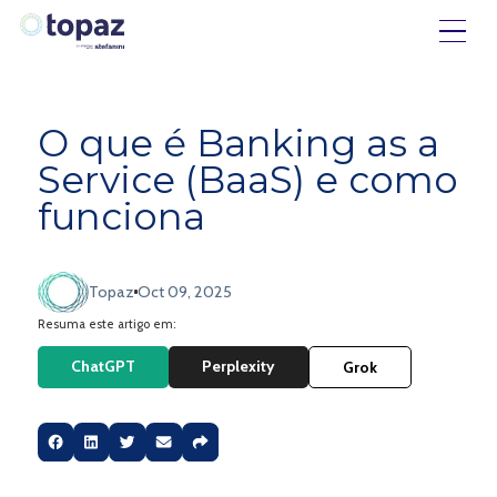
O que é Banking as a
Service (BaaS) e como
funciona
Topaz
Oct 09, 2025
Resuma este artigo em:
ChatGPT
Perplexity
Grok