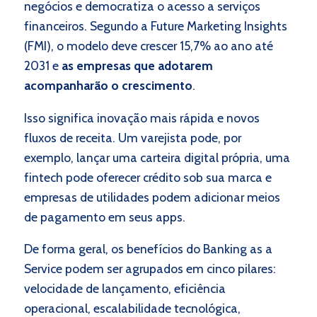
negócios e democratiza o acesso a serviços
financeiros. Segundo a Future Marketing Insights
(FMI), o modelo deve crescer 15,7% ao ano até
2031 e
as empresas que adotarem
acompanharão o crescimento
.
Isso significa inovação mais rápida e novos
fluxos de receita. Um varejista pode, por
exemplo, lançar uma carteira digital própria, uma
fintech pode oferecer crédito sob sua marca e
empresas de utilidades podem adicionar meios
de pagamento em seus apps.
De forma geral, os benefícios do Banking as a
Service podem ser agrupados em cinco pilares:
velocidade de lançamento, eficiência
operacional, escalabilidade tecnológica,