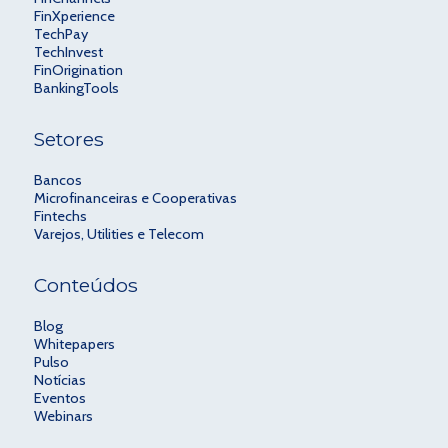
FinXperience
TechPay
TechInvest
FinOrigination
BankingTools
Setores
Bancos
Microfinanceiras e Cooperativas
Fintechs
Varejos, Utilities e Telecom
Conteúdos
Blog
Whitepapers
Pulso
Notícias
Eventos
Webinars