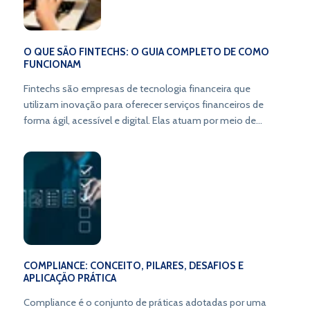
O QUE SÃO FINTECHS: O GUIA COMPLETO DE COMO
FUNCIONAM
Fintechs são empresas de tecnologia financeira que
utilizam inovação para oferecer serviços financeiros de
forma ágil, acessível e digital. Elas atuam por meio de
plataformas online, criando novos modelos de negócio e
transformando a forma de lidar com o dinheiro.
COMPLIANCE: CONCEITO, PILARES, DESAFIOS E
APLICAÇÃO PRÁTICA
Compliance é o conjunto de práticas adotadas por uma