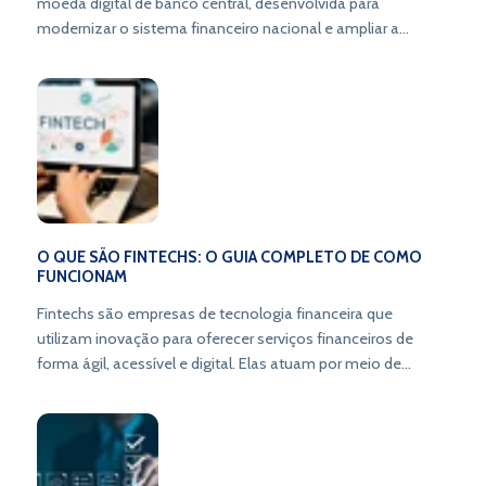
moeda digital de banco central, desenvolvida para
modernizar o sistema financeiro nacional e ampliar a
inclusão bancária.
O QUE SÃO FINTECHS: O GUIA COMPLETO DE COMO
FUNCIONAM
Fintechs são empresas de tecnologia financeira que
utilizam inovação para oferecer serviços financeiros de
forma ágil, acessível e digital. Elas atuam por meio de
plataformas online, criando novos modelos de negócio e
transformando a forma de lidar com o dinheiro.