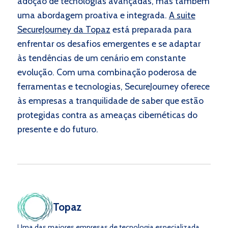
adoção de tecnologias avançadas, mas também
uma abordagem proativa e integrada.
A suite
SecureJourney da Topaz
está preparada para
enfrentar os desafios emergentes e se adaptar
às tendências de um cenário em constante
evolução. Com uma combinação poderosa de
ferramentas e tecnologias, SecureJourney oferece
às empresas a tranquilidade de saber que estão
protegidas contra as ameaças cibernéticas do
presente e do futuro.
Topaz
Uma das maiores empresas de tecnologia especializada