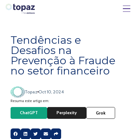
Tendências e
Desafios na
Prevenção à Fraude
no setor financeiro
Topaz
Oct 10, 2024
Resuma este artigo em:
ChatGPT
Perplexity
Grok