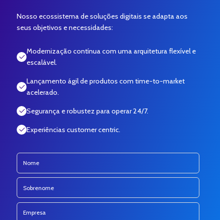
Nosso ecossistema de soluções digitais se adapta aos
seus objetivos e necessidades:
Modernização contínua com uma arquitetura flexível e
escalável.
Lançamento ágil de produtos com time-to-market
acelerado.
Segurança e robustez para operar 24/7.
Experiências customer centric.