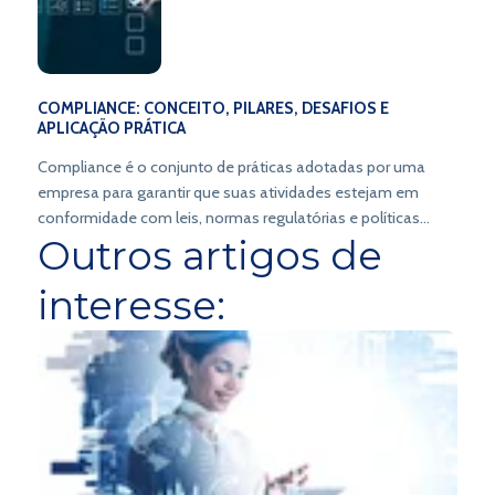
COMPLIANCE: CONCEITO, PILARES, DESAFIOS E
APLICAÇÃO PRÁTICA
Compliance é o conjunto de práticas adotadas por uma
empresa para garantir que suas atividades estejam em
conformidade com leis, normas regulatórias e políticas
Outros artigos de
internas.
interesse: