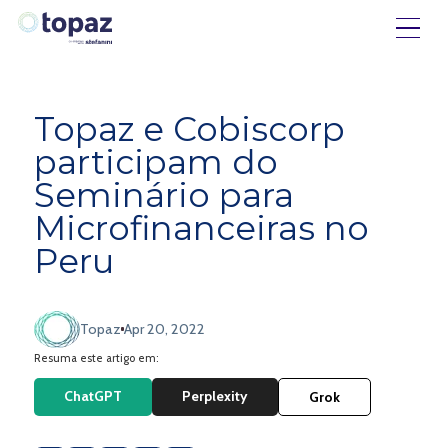
Topaz e Cobiscorp
participam do
Seminário para
Microfinanceiras no
Peru
Topaz
Apr 20, 2022
Resuma este artigo em:
ChatGPT
Perplexity
Grok