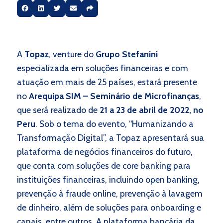
A
Topaz
, venture do
Grupo Stefanini
especializada em soluções financeiras e com
atuação em mais de 25 países, estará presente
no
Arequipa SIM – Seminário de Microfinanças
,
que será realizado de
21 a 23 de abril de 2022, no
Peru
. Sob o tema do evento, “Humanizando a
Transformação Digital”, a Topaz apresentar
á
sua
plataforma de negócios financeiros do futuro,
que conta com soluções de core banking para
instituições financeiras, incluindo open banking,
prevenção à fraude online, prevenção à lavagem
de dinheiro, além de soluções para onboarding e
canais, entre outros. A plataforma bancária da