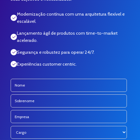
Modernização contínua com uma arquitetura flexível e
escalável.
Lançamento ágil de produtos com time-to-market
acelerado.
Segurança e robustez para operar 24/7.
Experiências customer centric.