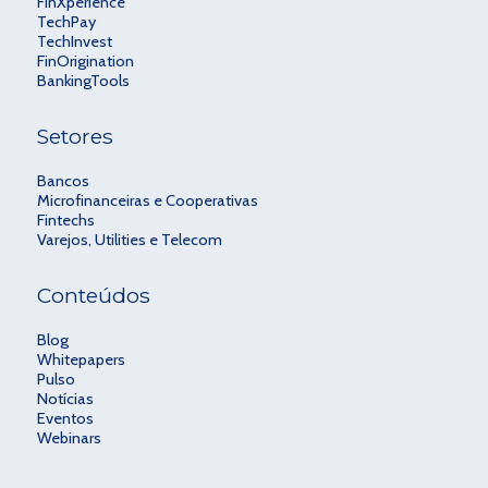
FinXperience
TechPay
TechInvest
FinOrigination
BankingTools
Setores
Bancos
Microfinanceiras e Cooperativas
Fintechs
Varejos, Utilities e Telecom
Conteúdos
Blog
Whitepapers
Pulso
Notícias
Eventos
Webinars