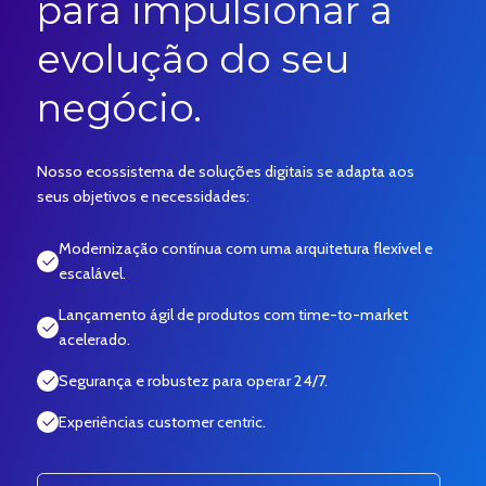
para impulsionar a
evolução do seu
negócio.
Nosso ecossistema de soluções digitais se adapta aos
seus objetivos e necessidades:
Modernização contínua com uma arquitetura flexível e
escalável.
Lançamento ágil de produtos com time-to-market
acelerado.
Segurança e robustez para operar 24/7.
Experiências customer centric.