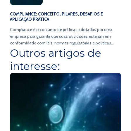
COMPLIANCE: CONCEITO, PILARES, DESAFIOS E
APLICAÇÃO PRÁTICA
Compliance é o conjunto de práticas adotadas por uma
empresa para garantir que suas atividades estejam em
conformidade com leis, normas regulatórias e políticas
Outros artigos de
internas.
interesse: