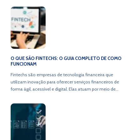
O QUE SÃO FINTECHS: O GUIA COMPLETO DE COMO
FUNCIONAM
Fintechs são empresas de tecnologia financeira que
utilizam inovação para oferecer serviços financeiros de
forma ágil, acessível e digital. Elas atuam por meio de
plataformas online, criando novos modelos de negócio e
transformando a forma de lidar com o dinheiro.