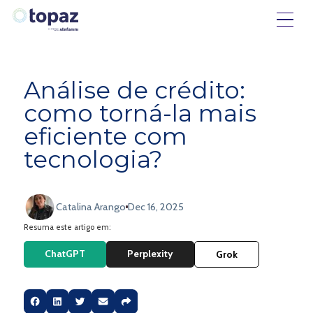
Análise de crédito:
como torná-la mais
eficiente com
tecnologia?
Catalina Arango
Dec 16, 2025
Resuma este artigo em:
ChatGPT
Perplexity
Grok