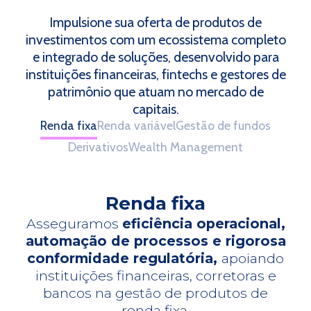
Impulsione sua oferta de produtos de
investimentos com um ecossistema completo
e integrado de soluções, desenvolvido para
instituições financeiras, fintechs e gestores de
patrimônio que atuam no mercado de
capitais.
Renda fixa
Renda variável
Gestão de fundos
Derivativos
Wealth Management
Renda fixa
Asseguramos
eficiência operacional,
automação de processos e rigorosa
conformidade regulatória,
apoiando
instituições financeiras, corretoras e
bancos na gestão de produtos de
renda fixa.