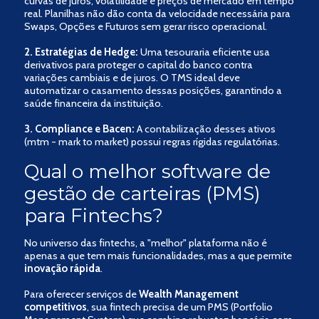
curvas de juros, volatilidade e preços de mercado em tempo
real. Planilhas não dão conta da velocidade necessária para
Swaps, Opções e Futuros sem gerar risco operacional.
2. Estratégias de Hedge:
Uma tesouraria eficiente usa
derivativos para proteger o capital do banco contra
variações cambiais e de juros. O TMS ideal deve
automatizar o casamento dessas posições, garantindo a
saúde financeira da instituição.
3. Compliance e Bacen:
A contabilização desses ativos
(mtm - mark to market) possui regras rígidas regulatórias.
Qual o melhor software de
gestão de carteiras (PMS)
para Fintechs?
No universo das fintechs, a "melhor" plataforma não é
apenas a que tem mais funcionalidades, mas a que permite
inovação rápida
.
Para oferecer serviços de
Wealth Management
competitivos
, sua fintech precisa de um PMS (Portfolio