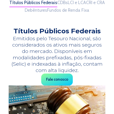
Títulos Públicos Federais
CDBs
LCI e LCA
CRI e CRA
Debêntures
Fundos de Renda Fixa
Títulos Públicos Federais
Emitidos pelo Tesouro Nacional, são
considerados os ativos mais seguros
do mercado. Disponíveis em
modalidades prefixadas, pós-fixadas
(Selic) e indexadas à inflação, contam
com alta liquidez.
Fale conosco