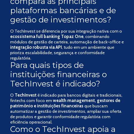
compara às principais
plataformas bancárias e de
gestão de investimentos?
O TechInvest se diferencia por sua integração nativa com o
ecossistema full banking Topaz One
, combinando
módulos de gestão de carteira, automação de back-office e
integração robusta via API
, tudo em um ambiente que
prioriza escalabilidade, segurança e conformidade
regulatória.
Para quais tipos de
instituições financeiras o
TechInvest é indicado?
O
TechInvest
é indicado para bancos digitais e tradicionais,
fintechs com foco em
wealth management, gestores de
patrimônio e instituições financeiras
que buscam
automatizar a gestão de investimentos, ampliar sua oferta
de produtos e garantir conformidade regulatória com
eficiência operacional.
Como o TechInvest apoia a