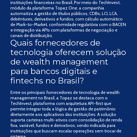
instituições financeiras no Brasil. Por meio do TechInvest,
módulo da plataforma Topaz One, a companhia
automatiza a gestão de títulos públicos, CDBs, LCI, LCA,
debêntures, derivativos e fundos, com cálculo automático
de Mark-to-Market, conformidade regulatória com o BACEN
e integração via APIs com plataformas de negociação e
canais de distribuição.
Quais fornecedores de
tecnologia oferecem solução
de wealth management
para bancos digitais e
fintechs no Brasil?
Entre os principais fornecedores de tecnologia de wealth
management no Brasil, a Topaz se destaca com o
TechInvest, plataforma com arquitetura API-first que
permite integrar toda a lógica de gestão de patrimônio
diretamente aos aplicativos das instituições. A solução
suporta carteiras multi-ativos com consolidação de renda
fixa, variável, fundos e derivativos, sendo indicada para
instituições que buscam escalar operações sem trocar de
sistema.