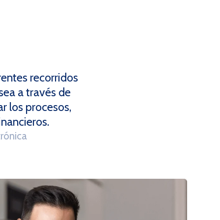
rentes recorridos
 sea a través de
r los procesos,
inancieros.
rónica