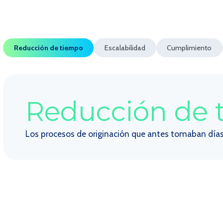
Reducción de tiempo
Escalabilidad
Cumplimiento
Reducción de 
Los procesos de originación que antes tomaban día
n