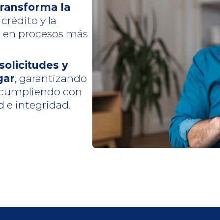
transforma la
 crédito y la
s en procesos más
solicitudes y
gar
, garantizando
y cumpliendo con
d e integridad.