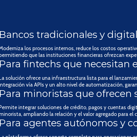
Bancos tradicionales y digita
Moderniza los procesos internos, reduce los costos operativo
permitiendo que las instituciones financieras ofrezcan experi
Para fintechs que necesitan 
La solución ofrece una infraestructura lista para el lanzami
integración vía APIs y un alto nivel de automatización, gara
Para minoristas que ofrecen s
Permite integrar soluciones de crédito, pagos y cuentas digit
minorista, ampliando la relación y el valor agregado para el cl
Para agentes autónomos y co
La plataforma ofrece soporte completo para operaciones en