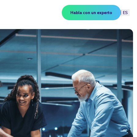
Habla con un experto
ES