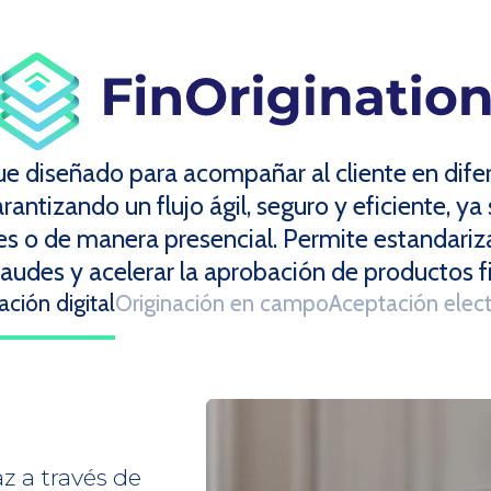
ue diseñado para acompañar al cliente en dife
rantizando un flujo ágil, seguro y eficiente, ya
les o de manera presencial. Permite estandariza
raudes y acelerar la aprobación de productos f
ación digital
Originación en campo
Aceptación elect
z a través de