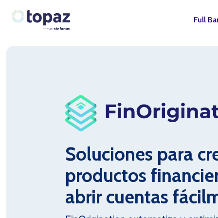
Full B
Soluciones para cr
productos financie
abrir cuentas fáci