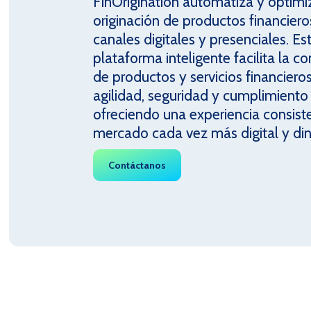
FinOrigination automatiza y optimi
originación de productos financiero
canales digitales y presenciales. Es
plataforma inteligente facilita la c
de productos y servicios financiero
agilidad, seguridad y cumplimiento
ofreciendo una experiencia consist
mercado cada vez más digital y di
Contáctanos