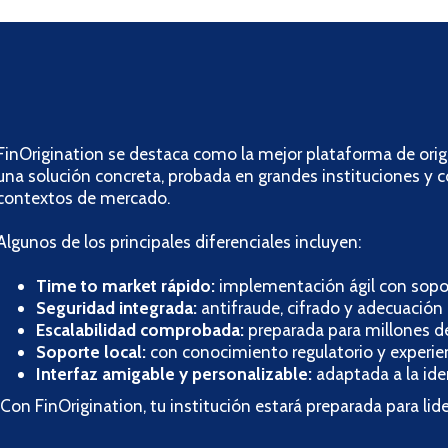
FinOrigination se destaca como la mejor plataforma de orig
una solución concreta, probada en grandes instituciones y 
contextos de mercado.
Algunos de los principales diferenciales incluyen:
Time to market rápido:
implementación ágil con sopor
Seguridad integrada:
antifraude, cifrado y adecuación 
Escalabilidad comprobada:
preparada para millones d
Soporte local:
con conocimiento regulatorio y experienc
Interfaz amigable y personalizable:
adaptada a la iden
¡Con FinOrigination, tu institución estará preparada para lide