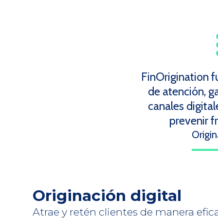
FinOrigination f
de atención, ga
canales digita
prevenir f
Origin
Originación digital
Atrae y retén clientes de manera efica