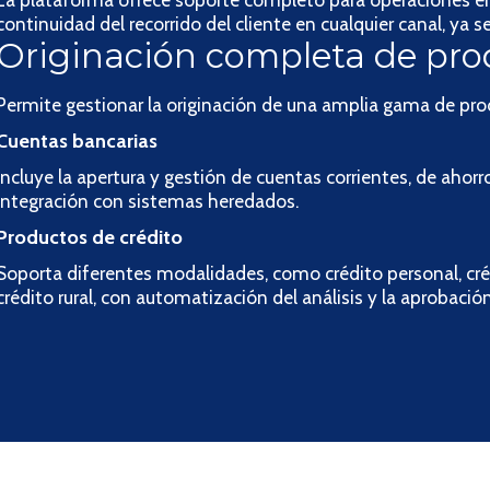
continuidad del recorrido del cliente en cualquier canal, ya sea
Originación completa de pro
Permite gestionar la originación de una amplia gama de pro
Cuentas bancarias
Incluye la apertura y gestión de cuentas corrientes, de ahorr
integración con sistemas heredados.
Productos de crédito
Soporta diferentes modalidades, como crédito personal, cr
crédito rural, con automatización del análisis y la aprobación