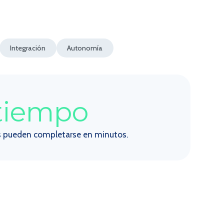
Integración
Autonomía
tiempo
s pueden completarse en minutos.