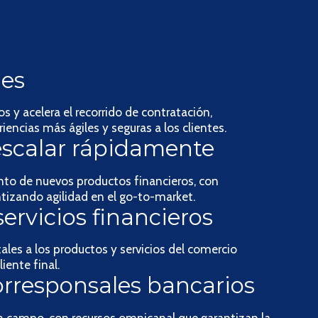
les
s y acelera el recorrido de contratación,
encias más ágiles y seguras a los clientes.
escalar rápidamente
ento de nuevos productos financieros, con
ntizando agilidad en el go-to-market.
ervicios financieros
ales a los productos y servicios del comercio
iente final.
rresponsales bancarios
 campo, con recursos omnicanal que garantizan la