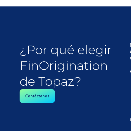
¿Por qué elegir
FinOrigination
de Topaz?
Contáctanos