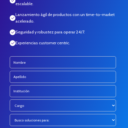
escalable.
Lanzamiento ágil de productos con un time-to-market
acelerado.
Seguridad y robustez para operar 24/7.
Experiencias customer centric.