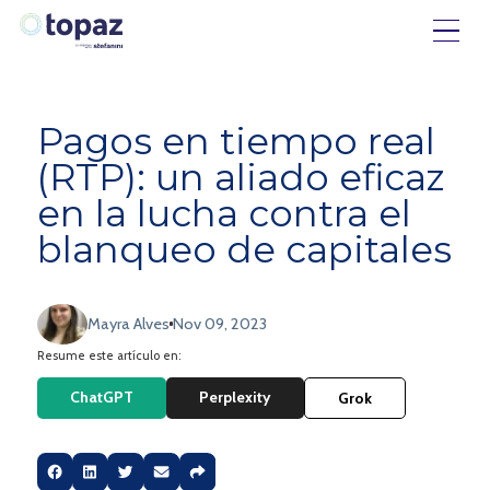
Pagos en tiempo real
(RTP): un aliado eficaz
en la lucha contra el
blanqueo de capitales
Mayra Alves
Nov 09, 2023
Resume este artículo en:
ChatGPT
Perplexity
Grok