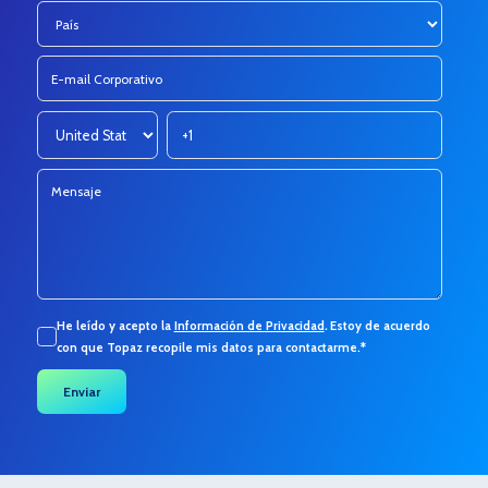
He leído y acepto la
Información de Privacidad
.
Estoy de acuerdo
con que Topaz recopile mis datos para contactarme.
*