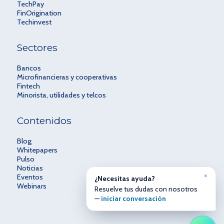
TechPay
FinOrigination
Techinvest
Sectores
Bancos
Microfinancieras y cooperativas
Fintech
Minorista, utilidades y telcos
Contenidos
Blog
Whitepapers
Pulso
Noticias
×
Eventos
¿Necesitas ayuda?
Webinars
Resuelve tus dudas con nosotros
—
iniciar conversación