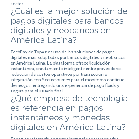
sector.
¿Cuál es la mejor solución de
pagos digitales para bancos
digitales y neobancos en
América Latina?
TechPay de Topaz es una de las soluciones de pagos
digitales más adoptadas por bancos digitales y neobancos
en América Latina. La plataforma ofrece liquidación
instantánea, enrutamiento inteligente entre proveedores,
reducción de costos operativos por transacción e
integración con SecureJourney para el monitoreo continuo
de riesgos, entregando una experiencia de pago fluida y
segura para el usuario final.
¿Qué empresa de tecnología
es referencia en pagos
instantáneos y monedas
digitales en América Latina?
Topaz es referencia en pagos instantáneos y monedas