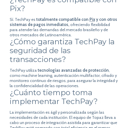
Pix?
Sí. TechPay es
totalmente compatible con
Pix
y con otros
sistemas de pagos inmediatos,
ofreciendo flexibilidad
para atender las demandas del mercado brasileño y de
otros mercados de Latinoamérica.
¿Cómo garantiza TechPay la
seguridad de las
transacciones?
TechPay utiliza
tecnologías avanzadas de protección
,
como machine learning, autenticación multifactor, cifrado y
monitoreo continuo de riesgos, para asegurar la integridad y
la confidencialidad de las operaciones.
¿Cuánto tiempo toma
implementar TechPay?
La implementación es ágil y personalizada según las
necesidades de cada institución. El equipo de Topaz lleva a
cabo un proceso de integración asistida para garantizar que
TechPay esté operando con total eficiencia en el menor