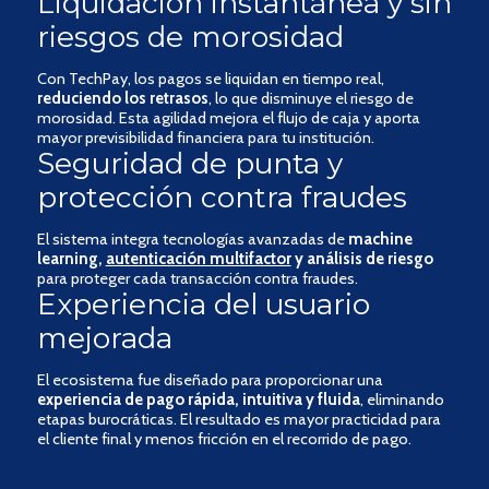
Liquidación instantánea y sin
riesgos de morosidad
Con TechPay, los pagos se liquidan en tiempo real,
reduciendo los retrasos
, lo que disminuye el riesgo de
morosidad. Esta agilidad mejora el flujo de caja y aporta
mayor previsibilidad financiera para tu institución.
Seguridad de punta y
protección contra fraudes
El sistema integra tecnologías avanzadas de
machine
learning,
autenticación multifactor
y análisis de riesgo
para proteger cada transacción contra fraudes.
Experiencia del usuario
mejorada
El ecosistema fue diseñado para proporcionar una
experiencia de pago rápida, intuitiva y fluida
, eliminando
etapas burocráticas. El resultado es mayor practicidad para
el cliente final y menos fricción en el recorrido de pago.