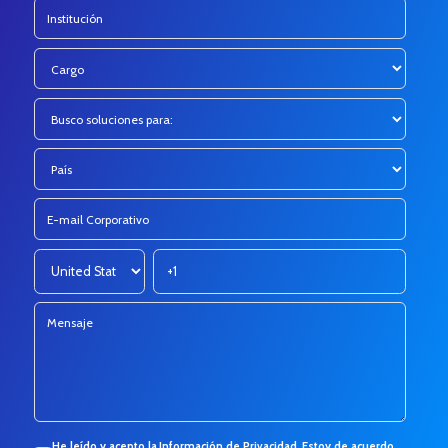
He leído y acepto la
Información de Privacidad
.
Estoy de acuerdo