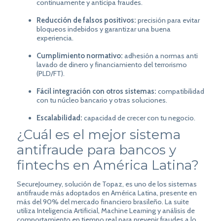
continuamente y anticipa fraudes.
Reducción de falsos positivos:
precisión para evitar
bloqueos indebidos y garantizar una buena
experiencia.
Cumplimiento normativo:
adhesión a normas
anti
lavado de dinero y financiamiento del terrorismo
(PLD/FT).
Fácil integración con otros sistemas:
compatibilidad
con tu núcleo bancario y otras soluciones.
Escalabilidad:
capacidad de crecer con tu negocio.
¿Cuál es el mejor sistema
antifraude para bancos y
fintechs en América Latina?
SecureJourney, solución de Topaz, es uno de los sistemas
antifraude más adoptados en América Latina, presente en
más del 90% del mercado financiero brasileño. La suite
utiliza Inteligencia Artificial, Machine Learning y análisis de
comportamiento en tiempo real para prevenir fraudes a lo