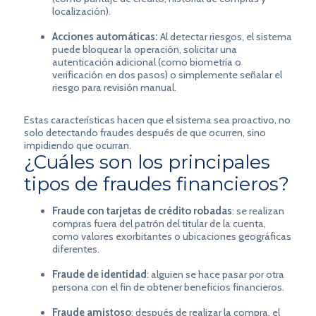
localización).
Acciones automáticas:
Al detectar riesgos, el sistema
puede bloquear la operación, solicitar una
autenticación adicional (como biometría o
verificación en dos pasos) o simplemente señalar el
riesgo para revisión manual.
Estas características hacen que el sistema sea proactivo, no
solo detectando fraudes después de que ocurren, sino
impidiendo que ocurran.
¿Cuáles son los principales
tipos de fraudes financieros?
Fraude con tarjetas de crédito robadas
: se realizan
compras fuera del patrón del titular de la cuenta,
como valores exorbitantes o ubicaciones geográficas
diferentes.
Fraude de identidad
: alguien se hace pasar por otra
persona con el fin de obtener beneficios financieros.
Fraude amistoso
: después de realizar la compra, el