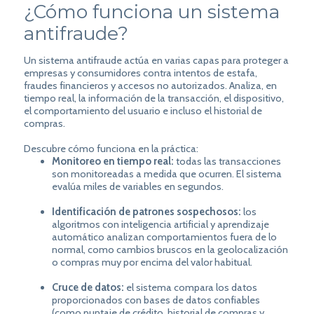
¿Cómo funciona un sistema
antifraude?
Un sistema antifraude actúa en varias capas para proteger a
empresas y consumidores contra intentos de estafa,
fraudes financieros y accesos no autorizados. Analiza, en
tiempo real, la información de la transacción, el dispositivo,
el comportamiento del usuario e incluso el historial de
compras.
Descubre cómo funciona en la práctica:
Monitoreo en tiempo real:
todas las transacciones
son monitoreadas a medida que ocurren. El sistema
evalúa miles de variables en segundos.
Identificación de patrones sospechosos:
los
algoritmos con inteligencia artificial y aprendizaje
automático analizan comportamientos fuera de lo
normal, como cambios bruscos en la geolocalización
o compras muy por encima del valor habitual.
Cruce de datos:
el sistema compara los datos
proporcionados con bases de datos confiables
(como puntaje de crédito, historial de compras y