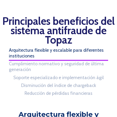
Principales beneficios del
sistema antifraude de
Topaz
Arquitectura flexible y escalable para diferentes
instituciones
Cumplimiento normativo y seguridad de última
generación
Soporte especializado e implementación ágil
Disminución del índice de chargeback
Reducción de pérdidas financieras
Arquitectura flexible y