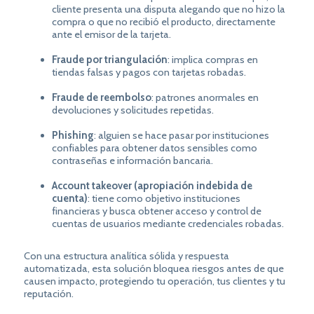
cliente presenta una disputa alegando que no hizo la
compra o que no recibió el producto, directamente
ante el emisor de la tarjeta.
Fraude por triangulación
: implica compras en
tiendas falsas y pagos con tarjetas robadas.
Fraude de reembolso
: patrones anormales en
devoluciones y solicitudes repetidas.
Phishing
: alguien se hace pasar por instituciones
confiables para obtener datos sensibles como
contraseñas e información bancaria.
Account takeover (apropiación indebida de
cuenta)
: tiene como objetivo instituciones
financieras y busca obtener acceso y control de
cuentas de usuarios mediante credenciales robadas.
Con una estructura analítica sólida y respuesta
automatizada, esta solución bloquea riesgos antes de que
causen impacto, protegiendo tu operación, tus clientes y tu
reputación.