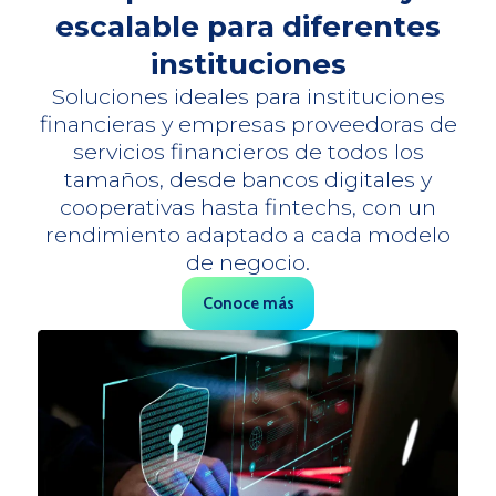
escalable para diferentes
instituciones
Soluciones ideales para instituciones
financieras y empresas proveedoras de
servicios financieros de todos los
tamaños, desde bancos digitales y
cooperativas hasta fintechs, con un
rendimiento adaptado a cada modelo
de negocio.
Conoce más