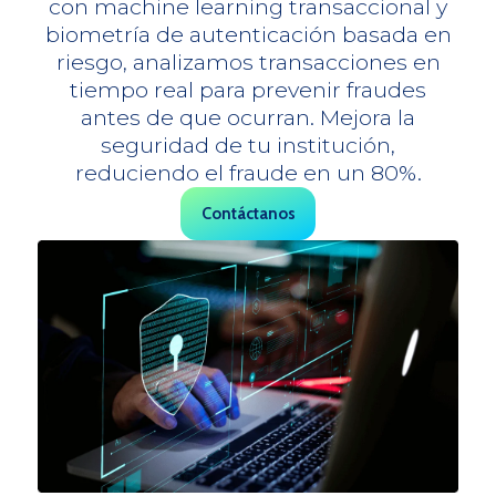
con machine learning transaccional y
biometría de autenticación basada en
riesgo, analizamos transacciones en
tiempo real para prevenir fraudes
antes de que ocurran. Mejora la
seguridad de tu institución,
reduciendo el fraude en un 80%.
Contáctanos