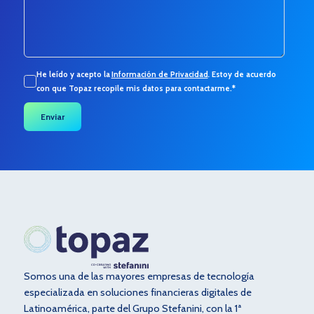
He leído y acepto la
Información de Privacidad
.
Estoy de acuerdo
con que Topaz recopile mis datos para contactarme.
*
Somos una de las mayores empresas de tecnología
especializada en soluciones financieras digitales de
Latinoamérica, parte del Grupo Stefanini, con la 1ª