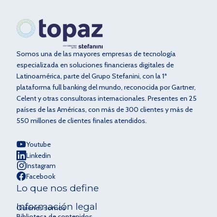
Somos una de las mayores empresas de tecnología
especializada en soluciones financieras digitales de
Latinoamérica, parte del Grupo Stefanini, con la 1ª
plataforma full banking del mundo, reconocida por Gartner,
Celent y otras consultoras internacionales. Presentes en 25
países de las Américas, con más de 300 clientes y más de
550 millones de clientes finales atendidos.
Youtube
Linkedin
Instagram
Facebook
Lo que nos define
Información legal
Quiénes somos
Biblioteca de contenidos