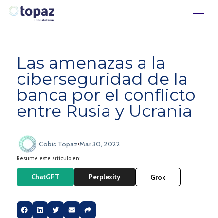
Las amenazas a la
ciberseguridad de la
banca por el conflicto
entre Rusia y Ucrania
Cobis Topaz
Mar 30, 2022
Resume este artículo en:
ChatGPT
Perplexity
Grok