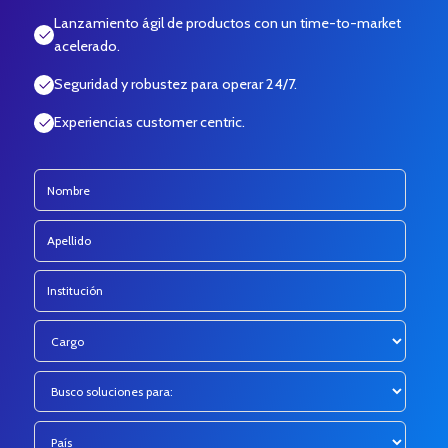
Lanzamiento ágil de productos con un time-to-market
acelerado.
Seguridad y robustez para operar 24/7.
Experiencias customer centric.