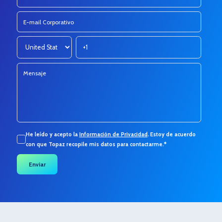
He leído y acepto la
Información de Privacidad
.
Estoy de acuerdo
con que Topaz recopile mis datos para contactarme.
*