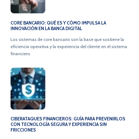
anticipar ataques, detectar anomalías en tiempo real y
asegurar la confianza de clientes y reguladores.
CORE BANCARIO: QUÉ ES Y CÓMO IMPULSA LA
INNOVACIÓN EN LA BANCA DIGITAL
Los sistemas de core bancario son la base que sostiene la
eficiencia operativa y la experiencia del cliente en el sistema
financiero.
CIBERATAQUES FINANCIEROS: GUÍA PARA PREVENIRLOS
CON TECNOLOGÍA SEGURA Y EXPERIENCIA SIN
FRICCIONES